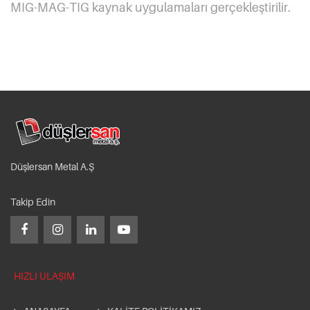
MIG-MAG-TIG kaynak uygulamaları gerçekleştirilir.
Düşlersan Metal A.Ş
Takip Edin
HIZLI ULAŞIM