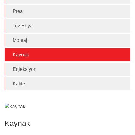
Pres
Toz Boya
Montaj
Kaynak
Enjeksiyon
Kalite
Kaynak