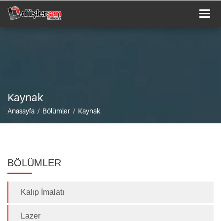
Togg
navi
Kaynak
Anasayfa / Bölümler / Kaynak
BÖLÜMLER
Kalıp İmalatı
Lazer