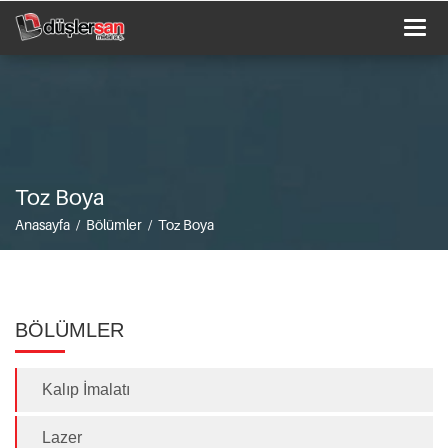
Togg
navi
Toz Boya
Anasayfa / Bölümler / Toz Boya
BÖLÜMLER
Kalıp İmalatı
Lazer