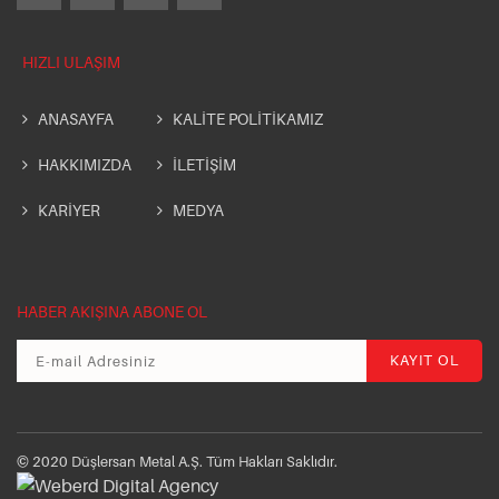
HIZLI ULAŞIM
ANASAYFA
KALİTE POLİTİKAMIZ
HAKKIMIZDA
İLETİŞİM
KARİYER
MEDYA
HABER AKIŞINA ABONE OL
© 2020 Düşlersan Metal A.Ş. Tüm Hakları Saklıdır.