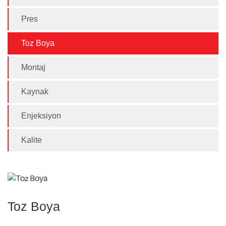
Pres
Toz Boya
Montaj
Kaynak
Enjeksiyon
Kalite
Toz Boya