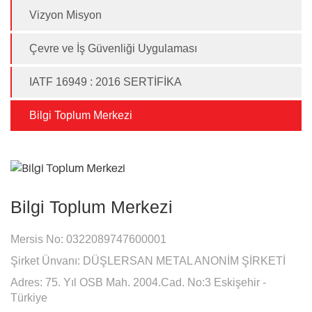
Vizyon Misyon
Çevre ve İş Güvenliği Uygulaması
IATF 16949 : 2016 SERTİFİKA
Bilgi Toplum Merkezi
Bilgi Toplum Merkezi
Mersis No: 0322089747600001
Şirket Ünvanı: DÜŞLERSAN METAL ANONİM ŞİRKETİ
Adres:
75. Yıl OSB Mah. 2004.Cad. No:3 Eskişehir -
Türkiye