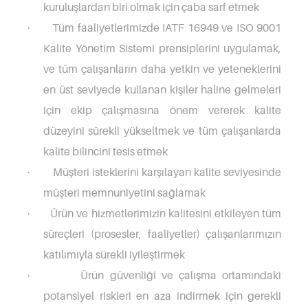
kuruluşlardan biri olmak için çaba sarf etmek
Tüm faaliyetlerimizde IATF 16949 ve ISO 9001
·
Kalite Yönetim Sistemi prensiplerini uygulamak,
ve tüm çalışanların daha yetkin ve yeteneklerini
en üst seviyede kullanan kişiler haline gelmeleri
için ekip çalışmasına önem vererek kalite
düzeyini sürekli yükseltmek ve tüm çalışanlarda
kalite bilincini tesis etmek
Müşteri isteklerini karşılayan kalite seviyesinde
·
müşteri memnuniyetini sağlamak
Ürün ve hizmetlerimizin kalitesini etkileyen tüm
·
süreçleri (prosesler, faaliyetler) çalışanlarımızın
katılımıyla sürekli iyileştirmek
Ürün güvenliği ve çalışma ortamındaki
·
potansiyel riskleri en aza indirmek için gerekli