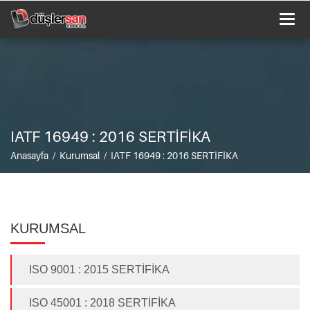
Togg
navi
IATF 16949 : 2016 SERTİFİKA
Anasayfa / Kurumsal / IATF 16949 : 2016 SERTİFİKA
KURUMSAL
ISO 9001 : 2015 SERTİFİKA
ISO 45001 : 2018 SERTİFİKA