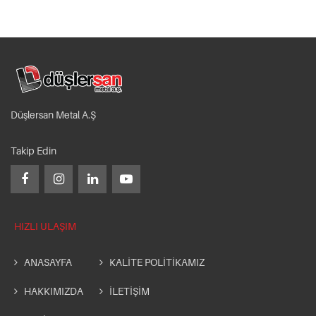
Düşlersan Metal A.Ş
Takip Edin
HIZLI ULAŞIM
ANASAYFA
KALİTE POLİTİKAMIZ
HAKKIMIZDA
İLETİŞİM