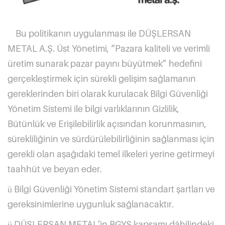
Bu politikanın uygulanması ile DÜŞLERSAN
METAL A.Ş. Üst Yönetimi, “Pazara kaliteli ve verimli
üretim sunarak pazar payını büyütmek” hedefini
gerçekleştirmek için sürekli gelişim sağlamanın
gereklerinden biri olarak kurulacak Bilgi Güvenliği
Yönetim Sistemi ile bilgi varlıklarının Gizlilik,
Bütünlük ve Erişilebilirlik açısından korunmasının,
sürekliliğinin ve sürdürülebilirliğinin sağlanması için
gerekli olan aşağıdaki temel ilkeleri yerine getirmeyi
taahhüt ve beyan eder.
Bilgi Güvenliği Yönetim Sistemi standart şartları ve
ü
gereksinimlerine uygunluk sağlanacaktır.
DÜŞLERSAN METAL’in BGYS kapsamı dâhilindeki,
ü