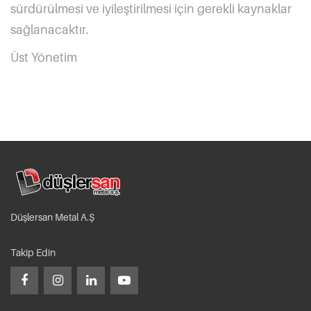
sürdürülmesi ve iyileştirilmesi için gerekli kaynaklar
sağlanacaktır.
Üst Yönetim
Düşlersan Metal A.Ş
Takip Edin