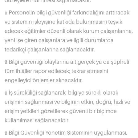
düzeylere indirilmesi sağlanacaktır.
Personelin bilgi güvenliği farkındalığını arttıracak
ü
ve sistemin işleyişine katkıda bulunmasını teşvik
edecek eğitimler düzenli olarak kurum çalışanlarına,
yeni işe giren çalışanlara ve ilgili durumlarda
tedarikçi çalışanlarına sağlanacaktır.
Bilgi güvenliği olaylarına ait gerçek ya da şüpheli
ü
tüm ihlâller rapor edilecek; tekrar etmesini
engelleyici önlemler alınacaktır.
İş sürekliliği sağlanarak, bilgiye sürekli olarak
ü
erişimin sağlanması ve bilginin etkin, doğru, hızlı ve
erişim yetkileri gözetilerek güvenli bir biçimde
kullanılması sağlanacaktır.
Bilgi Güvenliği Yönetim Sisteminin uygulanması,
ü